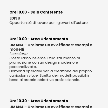
Ore 10.00 - Sala Conferenze
EDISU
Opportunità di lavoro per i giovani all’estero.
Ore 10.00 - Area Orientamento
UMANA – Creiamo un cv efficace: esempi e
modelli
I sessione
C
ostruiamo insieme il tuo strumento di
promozione con un design moderno e
personalizzato.
Elementi operativi per la creazione del proprio
curriculum vitae. Scelta dei modelli possibili in
base al proprio obiettivo professionale.
Ore 10.30 - Area Orientamento
UMANA – Creiamo un cv efficace: esempi e