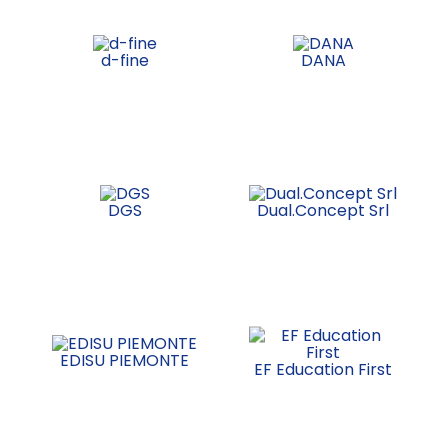
d-fine
DANA
DGS
Dual.Concept Srl
EDISU PIEMONTE
EF Education First