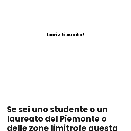
Incontra le grandi aziende che
offrono lavoro!
Iscriviti subito!
Se sei uno studente o un
laureato del Piemonte o
delle zone limitrofe questa