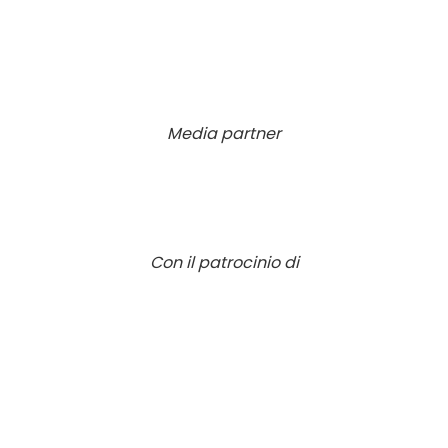
Media partner
Con il patrocinio di
Con il patrocinio di