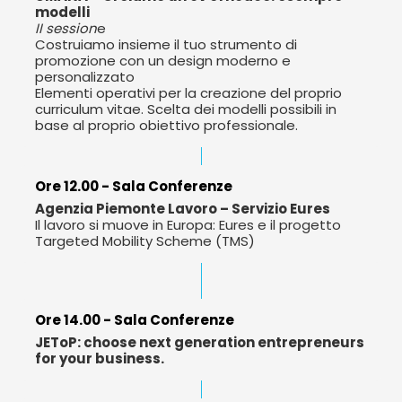
modelli
II session
e
Costruiamo insieme il tuo strumento di
promozione con un design moderno e
personalizzato
Elementi operativi per la creazione del proprio
curriculum vitae. Scelta dei modelli possibili in
base al proprio obiettivo professionale.
Ore 12.00 - Sala Conferenze
Agenzia Piemonte Lavoro – Servizio Eures
Il lavoro si muove in Europa: Eures e il progetto
Targeted Mobility Scheme (TMS)
Ore 14.00 - Sala Conferenze
JEToP: choose next generation entrepreneurs
for your business.