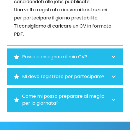
candidandoti alle jobs pubblicate.
Una volta registrato riceverai le istruzioni
per partecipare il giorno prestabilito.
Ti consigliamo di caricare un CV in formato
PDF.
Posso consegnare il mio CV?
Mi devo registrare per partecipare?
Come mi posso preparare al meglio
per la giornata?