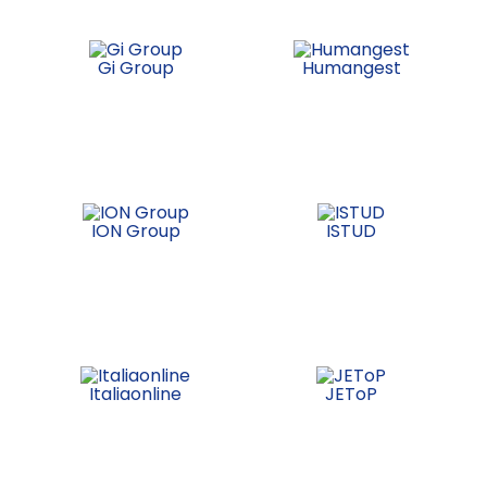
Gi Group
Humangest
ION Group
ISTUD
Italiaonline
JEToP