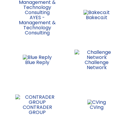
AYES -
Bakeca.it
Management &
Technology
Consulting
Blue Reply
Challenge
Network
CONTRADER
CVing
GROUP